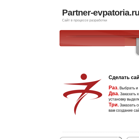
Partner-evpatoria.r
Сайт в процессе разработки
Сделать сай
Раз.
Выбрать и
Два.
Заказать х
установку выдел
Три.
Заказать с
вам создание са