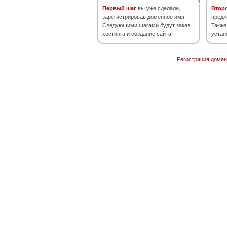
Первый шаг
вы уже сделали,
Втор
зарегистрировав доменное имя.
предл
Следующими шагами будут заказ
Также
хостинга и создание сайта.
устан
Регистрация домен