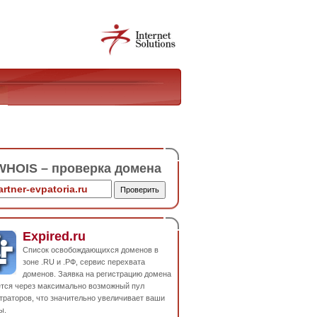
HOIS – проверка домена
Expired.ru
Список освобождающихся доменов в
зоне .RU и .РФ, сервис перехвата
доменов. Заявка на регистрацию домена
ется через максимально возможный пул
траторов, что значительно увеличивает ваши
ы.