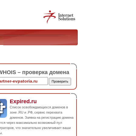
HOIS – проверка домена
Expired.ru
Список освобождающихся доменов в
зоне .RU и .РФ, сервис перехвата
доменов. Заявка на регистрацию домена
ется через максимально возможный пул
траторов, что значительно увеличивает ваши
ы.