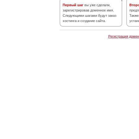
Первый шаг
вы уже сделали,
Втор
зарегистрировав доменное имя.
предл
Следующими шагами будут заказ
Также
хостинга и создание сайта.
устан
Регистрация домен