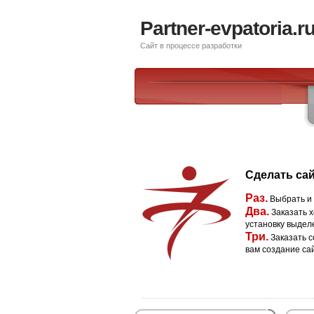
Partner-evpatoria.r
Сайт в процессе разработки
Сделать сай
Раз.
Выбрать и
Два.
Заказать х
установку выдел
Три.
Заказать с
вам создание са