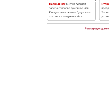
Первый шаг
вы уже сделали,
Втор
зарегистрировав доменное имя.
предл
Следующими шагами будут заказ
Также
хостинга и создание сайта.
устан
Регистрация домен