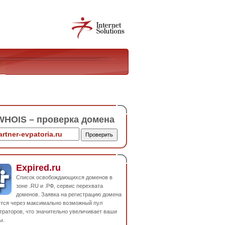
HOIS – проверка домена
Expired.ru
Список освобождающихся доменов в
зоне .RU и .РФ, сервис перехвата
доменов. Заявка на регистрацию домена
ется через максимально возможный пул
траторов, что значительно увеличивает ваши
ы.